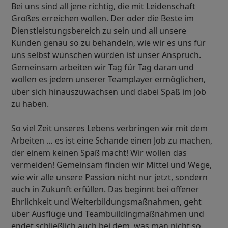
Bei uns sind all jene richtig, die mit Leidenschaft
Großes erreichen wollen. Der oder die Beste im
Dienstleistungsbereich zu sein und all unsere
Kunden genau so zu behandeln, wie wir es uns für
uns selbst wünschen würden ist unser Anspruch.
Gemeinsam arbeiten wir Tag für Tag daran und
wollen es jedem unserer Teamplayer ermöglichen,
über sich hinauszuwachsen und dabei Spaß im Job
zu haben.
So viel Zeit unseres Lebens verbringen wir mit dem
Arbeiten … es ist eine Schande einen Job zu machen,
der einem keinen Spaß macht! Wir wollen das
vermeiden! Gemeinsam finden wir Mittel und Wege,
wie wir alle unsere Passion nicht nur jetzt, sondern
auch in Zukunft erfüllen. Das beginnt bei offener
Ehrlichkeit und Weiterbildungsmaßnahmen, geht
über Ausflüge und Teambuildingmaßnahmen und
endet schließlich auch bei dem, was man nicht so