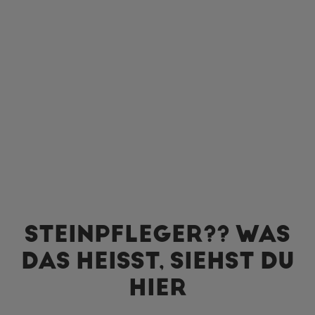
STEINPFLEGER?? WAS
DAS HEISST, SIEHST DU H
IER