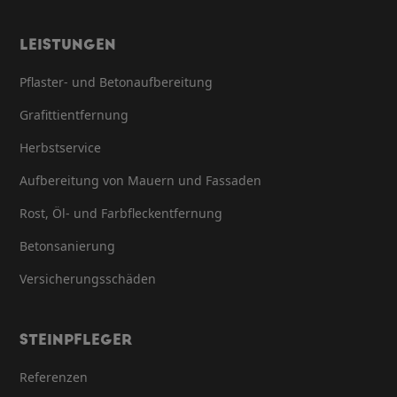
LEISTUNGEN
Pflaster- und Betonaufbereitung
Grafittientfernung
Herbstservice
Aufbereitung von Mauern und Fassaden
Rost, Öl- und Farbfleck­entfernung
Beton­sanierung
Versicherungsschäden
STEINPFLEGER
Referenzen